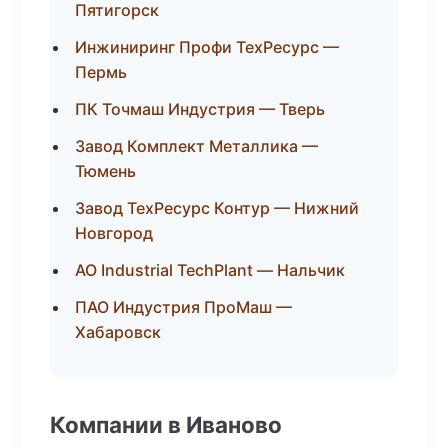
Пятигорск
Инжиниринг Профи ТехРесурс —
Пермь
ПК Точмаш Индустрия — Тверь
Завод Комплект Металлика —
Тюмень
Завод ТехРесурс Контур — Нижний
Новгород
АО Industrial TechPlant — Нальчик
ПАО Индустрия ПроМаш —
Хабаровск
Компании в Иваново