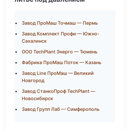
Завод ПроМаш Точмаш — Пермь
Завод Комплект Профи — Южно-
Сахалинск
ООО TechPlant Энерго — Тюмень
Фабрика ПроМаш Поток — Казань
Завод Line ПроМаш — Великий
Новгород
Завод СтанкоПроф TechPlant —
Новосибирск
Завод Групп Лаб — Симферополь