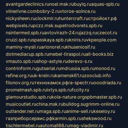
avantgardeclinics.ru
noel.msk.ru
buylq.ru
aquas-spb.ru
vilnerivne.com
bobry-2.ru
vtoroe-solnce.ru
nickysheen.ru
clockmir.ru
huntercraft.ru
стройокт.рф
webpixels.ru
pczz.msk.su
petrodvorets.spb.ru
nsintermed.spb.ru
avtovirazh-24.ru
jazzq.ru
czecot.ru
cruizi.spb.ru
spasskaya.spb.ru
kniris.ru
vkpeople.com
maminy-mysli.ru
arionorel.ru
khuseniosif.ru
dotmediacup.spb.ru
mebel-tiraspol.ru
all-books.biz
vmauto.spb.ru
shop-astyle.ru
derevo-s.ru
contrinform.ru
gutserial.ru
mdrussia.spb.ru
monod.ru
refine.org.ru
uk-krein.ru
kamensk61.ru
zooclub.info
filonov.org.ru
технокамск.рф
ra-spectr.ru
ooodriada.ru
promelmash.spb.ru
ixtys.spb.ru
fccity.ru
glamourstudio.spb.ru
kola-nature.org
spbmaster.spb.ru
musicoutlet.ru
china.msk.ru
bulldog.su
grimm-online.ru
outlander.net.ru
maga.spb.ru
anime-sell.ru
keseloy.ru
газприборсервис.рф
karmin.spb.ru
shekswood.ru
tischlermebel.ru
automall66.ru
mag-vladimir.ru