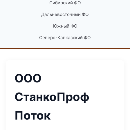
Сибирский ФО
Дальневосточный ФО
Южный ФО
Северо-Кавказский ФО
ООО
СтанкоПроф
Поток