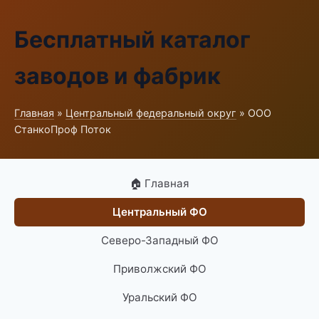
Бесплатный каталог
заводов и фабрик
Главная
»
Центральный федеральный округ
» ООО
СтанкоПроф Поток
🏠 Главная
Центральный ФО
Северо-Западный ФО
Приволжский ФО
Уральский ФО