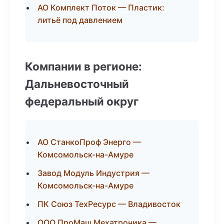
АО Комплект Поток — Пластик:
литьё под давлением
Компании в регионе:
Дальневосточный
федеральный округ
АО СтанкоПроф Энерго —
Комсомольск-на-Амуре
Завод Модуль Индустрия —
Комсомольск-на-Амуре
ПК Союз ТехРесурс — Владивосток
ООО ПроМаш Мехатроника —