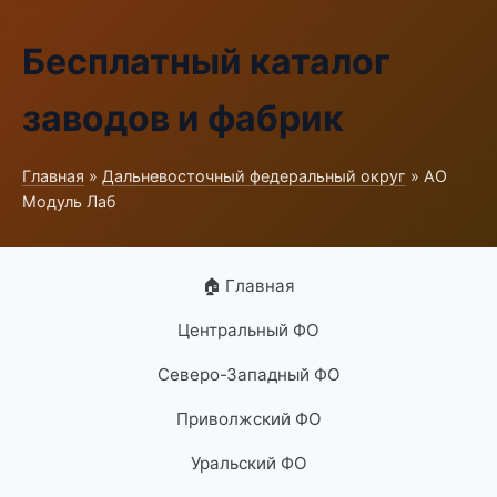
Бесплатный каталог
заводов и фабрик
Главная
»
Дальневосточный федеральный округ
» АО
Модуль Лаб
🏠 Главная
Центральный ФО
Северо-Западный ФО
Приволжский ФО
Уральский ФО