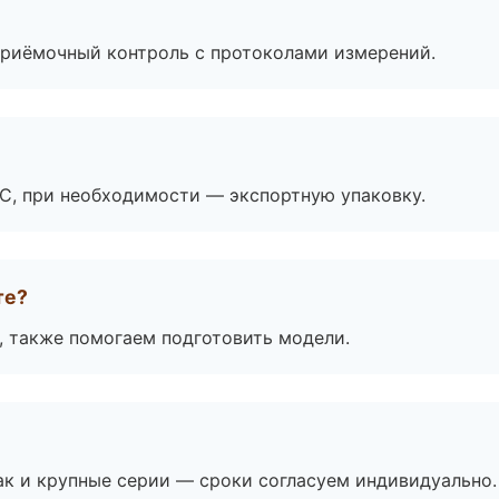
приёмочный контроль с протоколами измерений.
ЭС, при необходимости — экспортную упаковку.
те?
, также помогаем подготовить модели.
ак и крупные серии — сроки согласуем индивидуально.