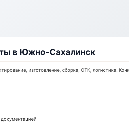
уты в Южно-Сахалинск
тирование, изготовление, сборка, ОТК, логистика. Ко
е документацией