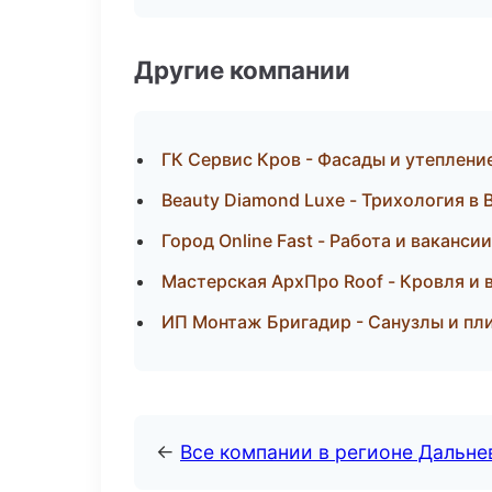
Другие компании
ГК Сервис Кров - Фасады и утеплени
Beauty Diamond Luxe - Трихология в
Город Online Fast - Работа и ваканси
Мастерская АрхПро Roof - Кровля и 
ИП Монтаж Бригадир - Санузлы и пл
←
Все компании в регионе Дальн