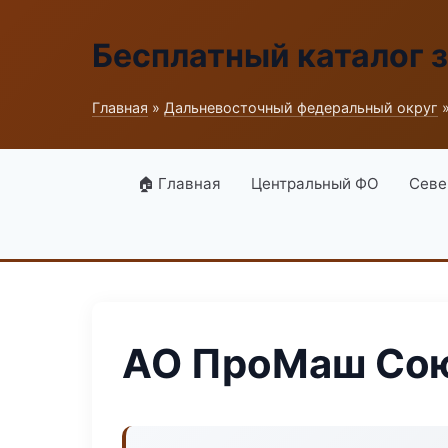
Бесплатный каталог 
Главная
»
Дальневосточный федеральный округ
»
🏠 Главная
Центральный ФО
Севе
АО ПроМаш Со