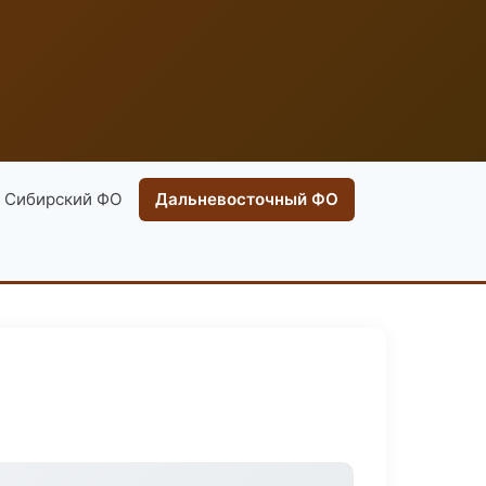
Сибирский ФО
Дальневосточный ФО