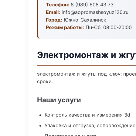
Телефон:
8 (989) 608 43 73
Email:
info@aopromashsoyuz120.ru
Город:
Южно-Сахалинск
Режим работы:
Пн-Сб: 08:00-20:00
Электромонтаж и жг
электромонтаж и жгуты под ключ: проек
сроки.
Наши услуги
Контроль качества и измерения 3d
Упаковка и отгрузка, сопровождени