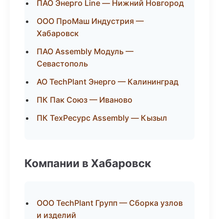
ПАО Энерго Line — Нижний Новгород
ООО ПроМаш Индустрия —
Хабаровск
ПАО Assembly Модуль —
Севастополь
АО TechPlant Энерго — Калининград
ПК Пак Союз — Иваново
ПК ТехРесурс Assembly — Кызыл
Компании в Хабаровск
ООО TechPlant Групп — Сборка узлов
и изделий