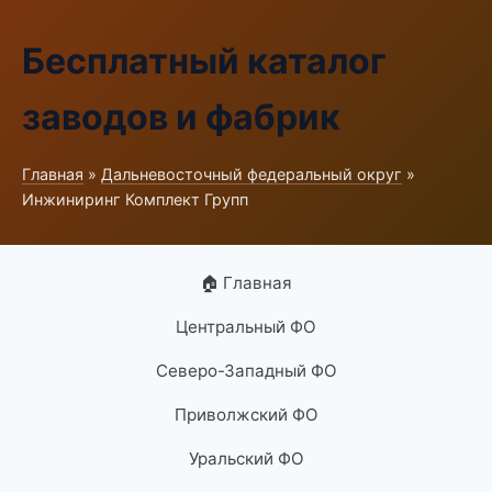
Бесплатный каталог
заводов и фабрик
Главная
»
Дальневосточный федеральный округ
»
Инжиниринг Комплект Групп
🏠 Главная
Центральный ФО
Северо-Западный ФО
Приволжский ФО
Уральский ФО