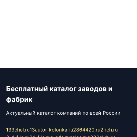
Бесплатный каталог заводов и
фабрик
Актуальный каталог компаний по всей России
133chel.ru
13autor-kolonka.ru
2864420.ru
2rich.ru