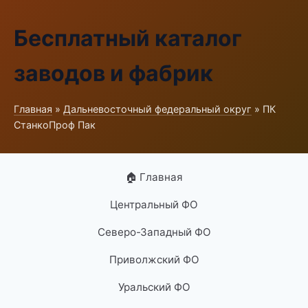
Бесплатный каталог
заводов и фабрик
Главная
»
Дальневосточный федеральный округ
» ПК
СтанкоПроф Пак
🏠 Главная
Центральный ФО
Северо-Западный ФО
Приволжский ФО
Уральский ФО