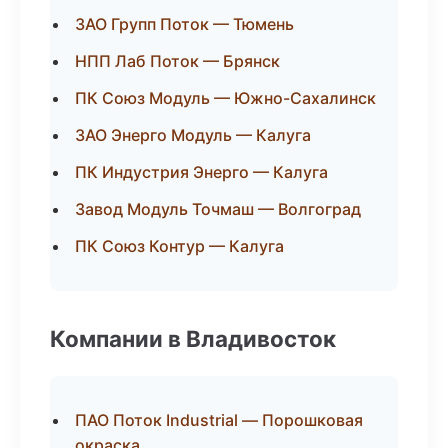
ЗАО Групп Поток — Тюмень
НПП Лаб Поток — Брянск
ПК Союз Модуль — Южно-Сахалинск
ЗАО Энерго Модуль — Калуга
ПК Индустрия Энерго — Калуга
Завод Модуль Точмаш — Волгоград
ПК Союз Контур — Калуга
Компании в Владивосток
ПАО Поток Industrial — Порошковая
окраска