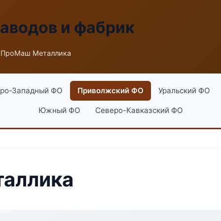
заводов и фабрик
 ПроМаш Металлика
ро-Западный ФО
Приволжский ФО
Уральский ФО
Южный ФО
Северо-Кавказский ФО
аллика