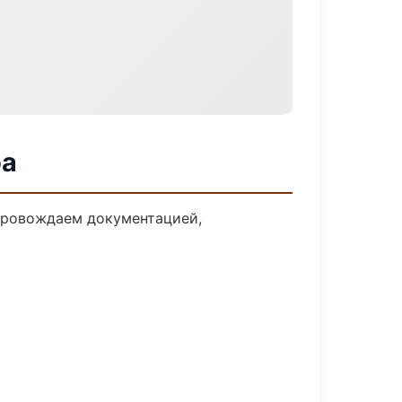
фа
опровождаем документацией,