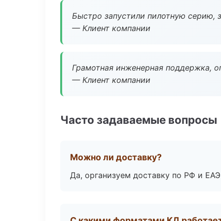
Быстро запустили пилотную серию, з
— Клиент компании
Грамотная инженерная поддержка, о
— Клиент компании
Часто задаваемые вопросы
Можно ли доставку?
Да, организуем доставку по РФ и ЕА
С какими форматами КД работае