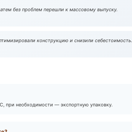
атем без проблем перешли к массовому выпуску.
птимизировали конструкцию и снизили себестоимость
ЭС, при необходимости — экспортную упаковку.
те?