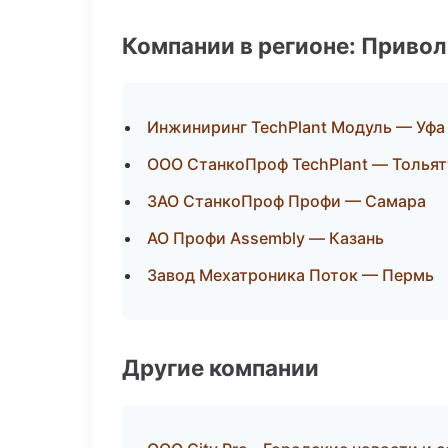
Компании в регионе: Приво
Инжиниринг TechPlant Модуль — Уфа
ООО СтанкоПроф TechPlant — Тольят
ЗАО СтанкоПроф Профи — Самара
АО Профи Assembly — Казань
Завод Мехатроника Поток — Пермь
Другие компании