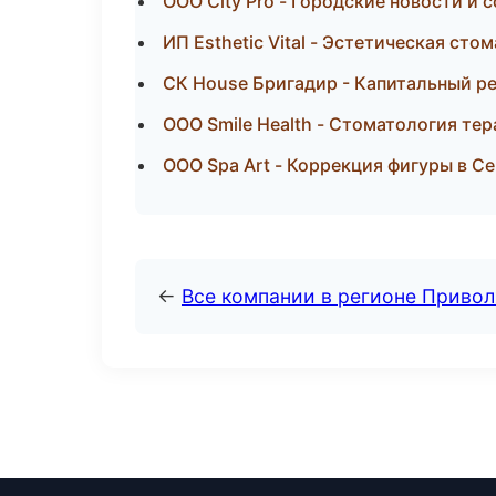
ООО City Pro - Городские новости и
ИП Esthetic Vital - Эстетическая сто
СК House Бригадир - Капитальный ре
ООО Smile Health - Стоматология те
ООО Spa Art - Коррекция фигуры в С
←
Все компании в регионе Приво