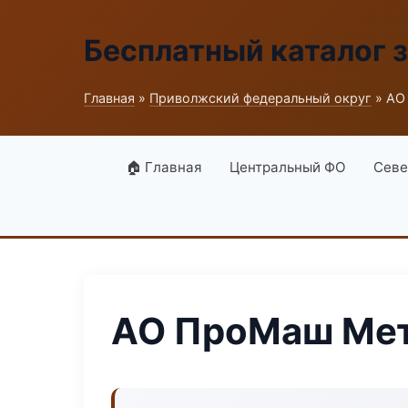
Бесплатный каталог 
Главная
»
Приволжский федеральный округ
» АО
🏠 Главная
Центральный ФО
Севе
АО ПроМаш Мет