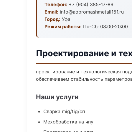
Телефон:
+7 (904) 385-17-89
Email:
info@aopromashmetall151.ru
Город:
Уфа
Режим работы:
Пн-Сб: 08:00-20:00
Проектирование и тех
проектирование и технологическая под
обеспечиваем стабильность параметров
Наши услуги
Сварка mig/tig/сп
Мехобработка на чпу