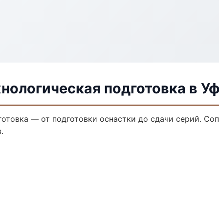
нологическая подготовка в У
готовка — от подготовки оснастки до сдачи серий. С
.