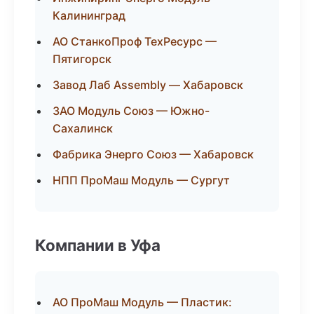
Калининград
АО СтанкоПроф ТехРесурс —
Пятигорск
Завод Лаб Assembly — Хабаровск
ЗАО Модуль Союз — Южно-
Сахалинск
Фабрика Энерго Союз — Хабаровск
НПП ПроМаш Модуль — Сургут
Компании в Уфа
АО ПроМаш Модуль — Пластик: