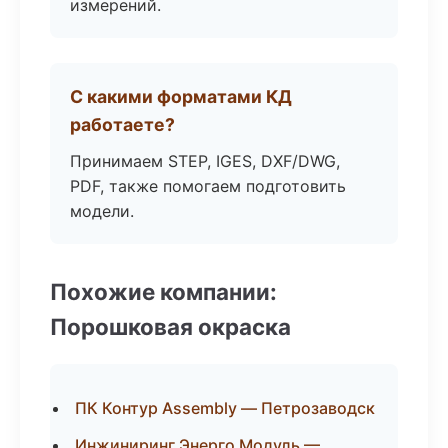
измерений.
С какими форматами КД
работаете?
Принимаем STEP, IGES, DXF/DWG,
PDF, также помогаем подготовить
модели.
Похожие компании:
Порошковая окраска
ПК Контур Assembly — Петрозаводск
Инжиниринг Энерго Модуль —