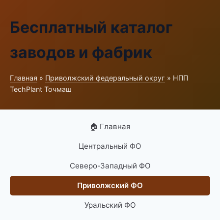
Бесплатный каталог
заводов и фабрик
Главная
»
Приволжский федеральный округ
» НПП
TechPlant Точмаш
🏠 Главная
Центральный ФО
Северо-Западный ФО
Приволжский ФО
Уральский ФО