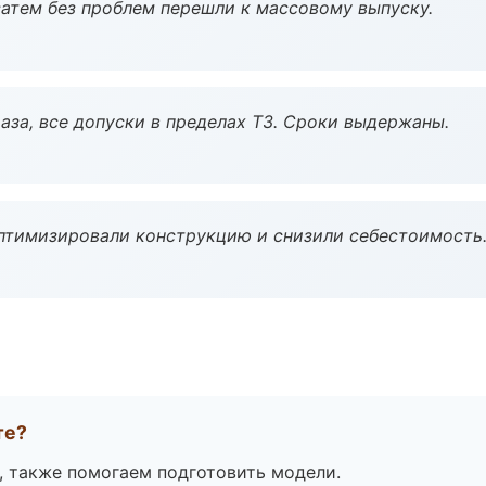
атем без проблем перешли к массовому выпуску.
аза, все допуски в пределах ТЗ. Сроки выдержаны.
птимизировали конструкцию и снизили себестоимость
те?
, также помогаем подготовить модели.