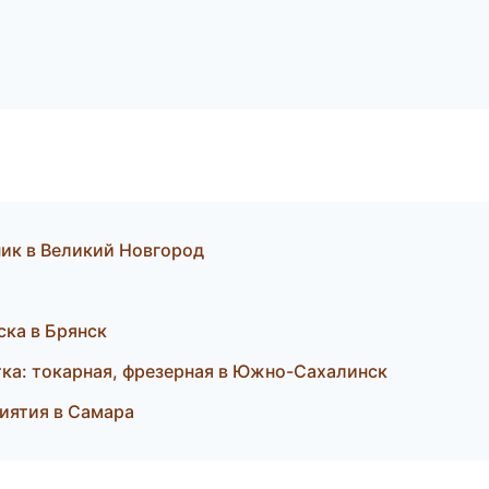
ник в Великий Новгород
а
ска в Брянск
а: токарная, фрезерная в Южно-Сахалинск
риятия в Самара