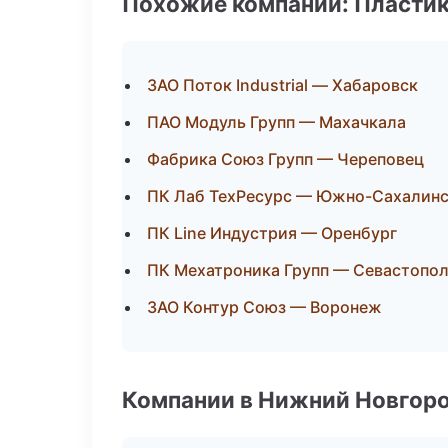
Похожие компании: Пластик
ЗАО Поток Industrial — Хабаровск
ПАО Модуль Групп — Махачкала
Фабрика Союз Групп — Череповец
ПК Лаб ТехРесурс — Южно-Сахалин
ПК Line Индустрия — Оренбург
ПК Мехатроника Групп — Севастопо
ЗАО Контур Союз — Воронеж
Компании в Нижний Новгор