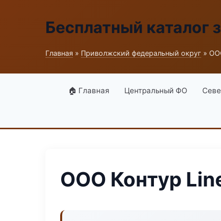
Бесплатный каталог 
Главная
»
Приволжский федеральный округ
» ООО
🏠 Главная
Центральный ФО
Севе
ООО Контур Lin