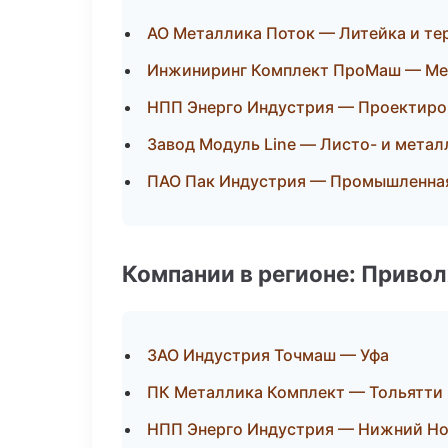
АО Металлика Поток — Литейка и т
Инжиниринг Комплект ПроМаш — Мех
НПП Энерго Индустрия — Проектиров
Завод Модуль Line — Листо- и мета
ПАО Пак Индустрия — Промышленная
Компании в регионе: Приво
ЗАО Индустрия Точмаш — Уфа
ПК Металлика Комплект — Тольятти
НПП Энерго Индустрия — Нижний Н