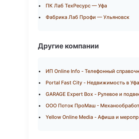
ПК Лаб ТехРесурс — Уфа
Фабрика Лаб Профи — Ульяновск
Другие компании
ИП Online Info - Телефонный справоч
Portal Fast City - Недвижимость в Уф
GARAGE Expert Box - Рулевое и подве
ООО Поток ПроМаш - Механообработк
Yellow Online Media - Афиша и мероп