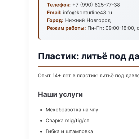
Телефон:
+7 (990) 825-77-38
Email:
info@konturline43.ru
Город:
Нижний Новгород
Режим работы:
Пн-Пт: 09:00-18:00, 
Пластик: литьё под д
Опыт 14+ лет в пластик: литьё под дав
Наши услуги
Мехобработка на чпу
Сварка mig/tig/сп
Гибка и штамповка