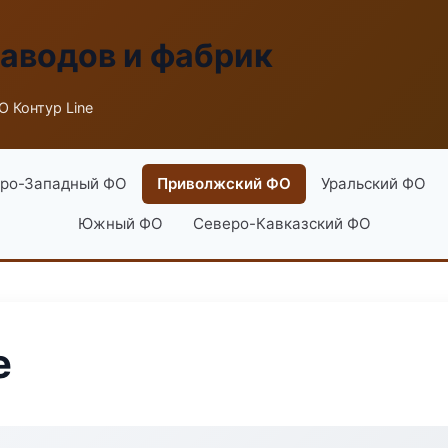
заводов и фабрик
 Контур Line
ро-Западный ФО
Приволжский ФО
Уральский ФО
Южный ФО
Северо-Кавказский ФО
e