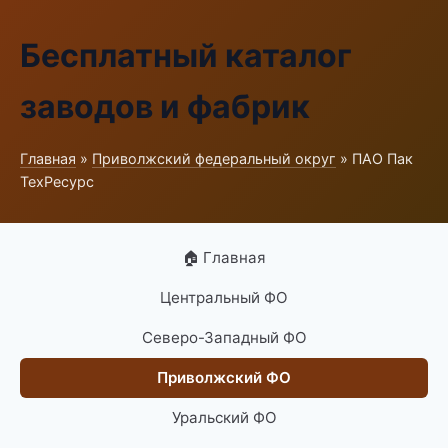
Бесплатный каталог
заводов и фабрик
Главная
»
Приволжский федеральный округ
» ПАО Пак
ТехРесурс
🏠 Главная
Центральный ФО
Северо-Западный ФО
Приволжский ФО
Уральский ФО