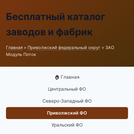
Бесплатный каталог
заводов и фабрик
Главная
»
Приволжский федеральный округ
» ЗАО
Модуль Поток
🏠 Главная
Центральный ФО
Северо-Западный ФО
Приволжский ФО
Уральский ФО