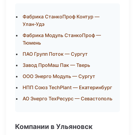
Фабрика СтанкоПроф Контур —
Улан-Удэ
Фабрика Модуль СтанкоПроф —
Тюмень
ПАО Групп Поток — Сургут
Завод ПроМаш Пак — Тверь
ООО Энерго Модуль — Сургут
НПП Союз TechPlant — Екатеринбург
АО Энерго ТехРесурс — Севастополь
Компании в Ульяновск