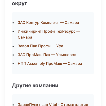
округ
ЗАО Контур Комплект — Самара
Инжиниринг Профи ТехРесурс —
Самара
Завод Пак Профи — Уфа
ЗАО ПроМаш Пак — Ульяновск
НПП Assembly ПроМаш — Самара
Другие компании
ЗдравПункт Lab Vital - Стоматология