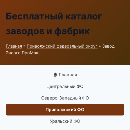
Бесплатный каталог
заводов и фабрик
Главная
»
Приволжский федеральный округ
» Завод
Энерго ПроМаш
🏠 Главная
Центральный ФО
Северо-Западный ФО
Приволжский ФО
Уральский ФО