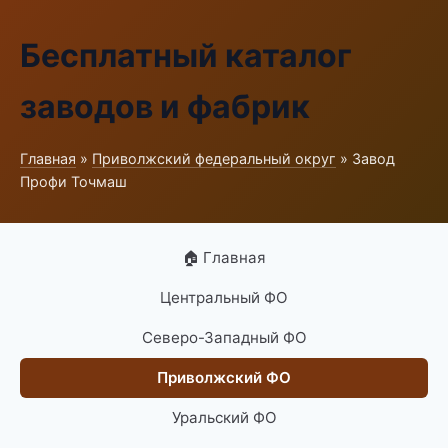
Бесплатный каталог
заводов и фабрик
Главная
»
Приволжский федеральный округ
» Завод
Профи Точмаш
🏠 Главная
Центральный ФО
Северо-Западный ФО
Приволжский ФО
Уральский ФО