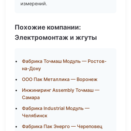
измерений.
Похожие компании:
Электромонтаж и жгуты
Фабрика Точмаш Модуль — Ростов-
на-Дону
ООО Пак Металлика — Воронеж
Инжиниринг Assembly Точмаш —
Самара
Фабрика Industrial Модуль —
Челябинск
Фабрика Пак Энерго — Череповец