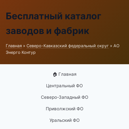
Бесплатный каталог
заводов и фабрик
Главная
»
Северо-Кавказский федеральный округ
» АО
Энерго Контур
🏠 Главная
Центральный ФО
Северо-Западный ФО
Приволжский ФО
Уральский ФО