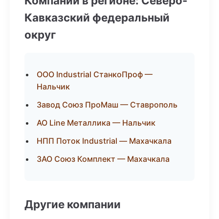
Компании в регионе: Северо-
Кавказский федеральный
округ
ООО Industrial СтанкоПроф —
Нальчик
Завод Союз ПроМаш — Ставрополь
АО Line Металлика — Нальчик
НПП Поток Industrial — Махачкала
ЗАО Союз Комплект — Махачкала
Другие компании