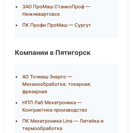
ЗАО ПроМаш СтанкоПроф —
Нижневартовск
ПК Профи ПроМаш — Сургут
Компании в Пятигорск
АО Точмаш Энерго —
Механообработка: токарная,
фрезерная
НПП Лаб Мехатроника —
Контрактное производство
ПК Мехатроника Line — Литейка и
термообработка