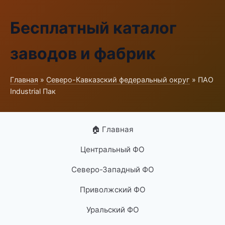
Бесплатный каталог
заводов и фабрик
Главная
»
Северо-Кавказский федеральный округ
» ПАО
Industrial Пак
🏠 Главная
Центральный ФО
Северо-Западный ФО
Приволжский ФО
Уральский ФО