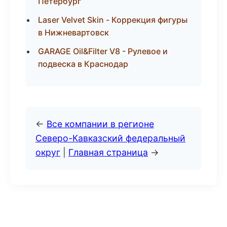
Петербург
Laser Velvet Skin - Коррекция фигуры
в Нижневартовск
GARAGE Oil&Filter V8 - Рулевое и
подвеска в Краснодар
←
Все компании в регионе
Северо-Кавказский федеральный
округ
|
Главная страница
→