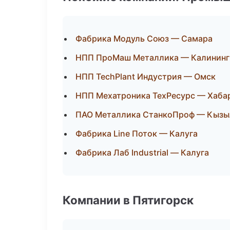
Фабрика Модуль Союз — Самара
НПП ПроМаш Металлика — Калининг
НПП TechPlant Индустрия — Омск
НПП Мехатроника ТехРесурс — Хаба
ПАО Металлика СтанкоПроф — Кызы
Фабрика Line Поток — Калуга
Фабрика Лаб Industrial — Калуга
Компании в Пятигорск