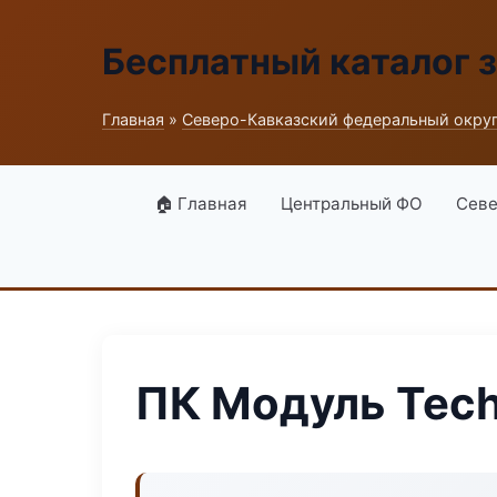
Бесплатный каталог 
Главная
»
Северо-Кавказский федеральный окру
🏠 Главная
Центральный ФО
Севе
ПК Модуль Tech