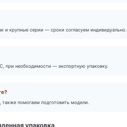
ак и крупные серии — сроки согласуем индивидуально.
ЭС, при необходимости — экспортную упаковку.
те?
, также помогаем подготовить модели.
ленная упаковка