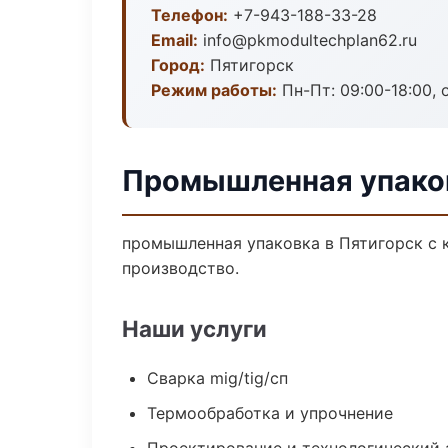
Телефон:
+7-943-188-33-28
Email:
info@pkmodultechplan62.ru
Город:
Пятигорск
Режим работы:
Пн-Пт: 09:00-18:00, 
Промышленная упаков
промышленная упаковка в Пятигорск с 
производство.
Наши услуги
Сварка mig/tig/сп
Термообработка и упрочнение