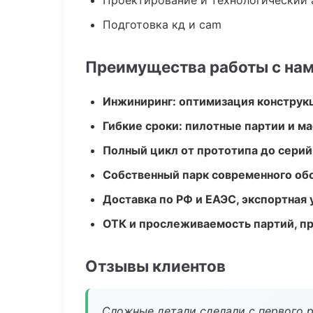
Проектирование и технологический 
Подготовка кд и cam
Преимущества работы с на
Инжиниринг: оптимизация конструк
Гибкие сроки: пилотные партии и м
Полный цикл от прототипа до серий
Собственный парк современного об
Доставка по РФ и ЕАЭС, экспортная 
ОТК и прослеживаемость партий, п
Отзывы клиентов
Сложные детали сделали с первого р