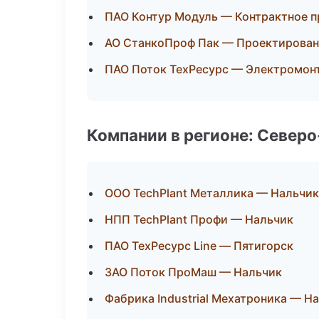
ПАО Контур Модуль — Контрактное 
АО СтанкоПроф Пак — Проектировани
ПАО Поток ТехРесурс — Электромон
Компании в регионе: Север
ООО TechPlant Металлика — Нальчик
НПП TechPlant Профи — Нальчик
ПАО ТехРесурс Line — Пятигорск
ЗАО Поток ПроМаш — Нальчик
Фабрика Industrial Мехатроника — Н