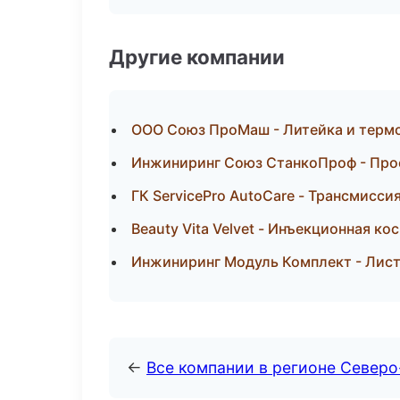
Другие компании
ООО Союз ПроМаш - Литейка и термо
Инжиниринг Союз СтанкоПроф - Прое
ГК ServicePro AutoCare - Трансмисси
Beauty Vita Velvet - Инъекционная к
Инжиниринг Модуль Комплект - Лист
←
Все компании в регионе Северо