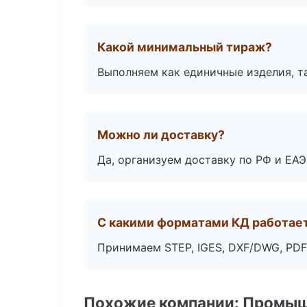
Какой минимальный тираж?
Выполняем как единичные изделия, т
Можно ли доставку?
Да, организуем доставку по РФ и ЕА
С какими форматами КД работае
Принимаем STEP, IGES, DXF/DWG, PDF
Похожие компании: Промыш