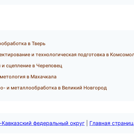
обработка в Тверь
ктирование и технологическая подготовка в Комсомо
я и сцепление в Череповец
осметология в Махачкала
о- и металлообработка в Великий Новгород
-Кавказский федеральный округ
|
Главная страниц