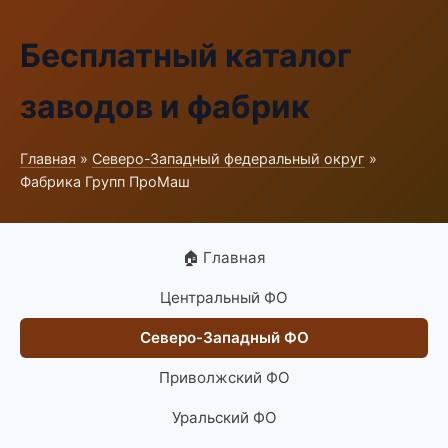
Бесплатный каталог
заводов и фабрик
Главная
»
Северо-Западный федеральный округ
»
Фабрика Групп ПроМаш
🏠 Главная
Центральный ФО
Северо-Западный ФО
Приволжский ФО
Уральский ФО