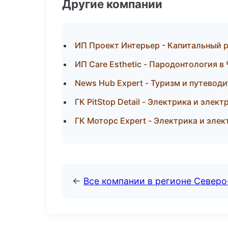
Другие компании
ИП Проект Интерьер - Капитальный р
ИП Care Esthetic - Пародонтология в
News Hub Expert - Туризм и путевод
ГК PitStop Detail - Электрика и элек
ГК Моторс Expert - Электрика и элек
←
Все компании в регионе Север