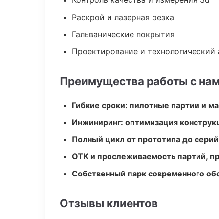
Контроль качества и измерения 3d
Раскрой и лазерная резка
Гальванические покрытия
Проектирование и технологический 
Преимущества работы с на
Гибкие сроки: пилотные партии и м
Инжиниринг: оптимизация конструк
Полный цикл от прототипа до серий
ОТК и прослеживаемость партий, п
Собственный парк современного об
Отзывы клиентов