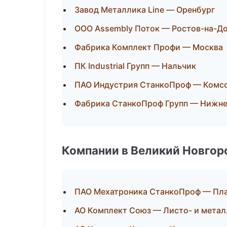
Завод Металлика Line — Оренбург
ООО Assembly Поток — Ростов-на-Д
Фабрика Комплект Профи — Москва
ПК Industrial Групп — Нальчик
ПАО Индустрия СтанкоПроф — Комс
Фабрика СтанкоПроф Групп — Нижне
Компании в Великий Новгор
ПАО Мехатроника СтанкоПроф — Пла
АО Комплект Союз — Листо- и мета