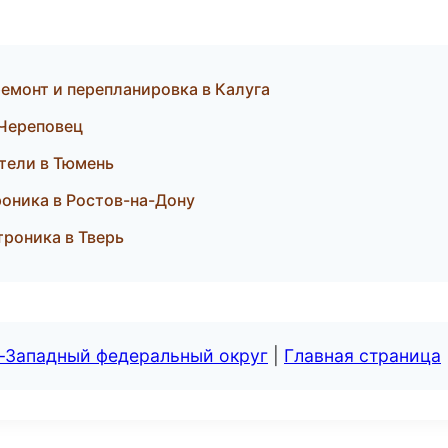
емонт и перепланировка в Калуга
 Череповец
ители в Тюмень
троника в Ростов-на-Дону
троника в Тверь
о-Западный федеральный округ
|
Главная страница