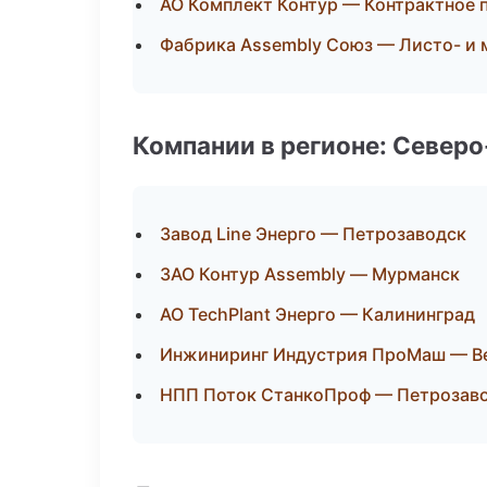
АО Комплект Контур — Контрактное 
Фабрика Assembly Союз — Листо- и
Компании в регионе: Север
Завод Line Энерго — Петрозаводск
ЗАО Контур Assembly — Мурманск
АО TechPlant Энерго — Калининград
Инжиниринг Индустрия ПроМаш — В
НПП Поток СтанкоПроф — Петрозав