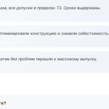
аза, все допуски в пределах ТЗ. Сроки выдержаны.
птимизировали конструкцию и снизили себестоимость
атем без проблем перешли к массовому выпуску.
те?