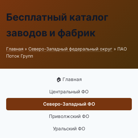
Бесплатный каталог
заводов и фабрик
Главная
»
Северо-Западный федеральный округ
» ПАО
Поток Групп
🏠 Главная
Центральный ФО
Северо-Западный ФО
Приволжский ФО
Уральский ФО