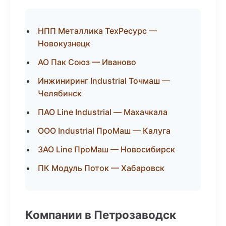
НПП Металлика ТехРесурс —
Новокузнецк
АО Пак Союз — Иваново
Инжиниринг Industrial Точмаш —
Челябинск
ПАО Line Industrial — Махачкала
ООО Industrial ПроМаш — Калуга
ЗАО Line ПроМаш — Новосибирск
ПК Модуль Поток — Хабаровск
Компании в Петрозаводск