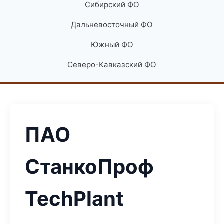
Сибирский ФО
Дальневосточный ФО
Южный ФО
Северо-Кавказский ФО
ПАО
СтанкоПроф
TechPlant