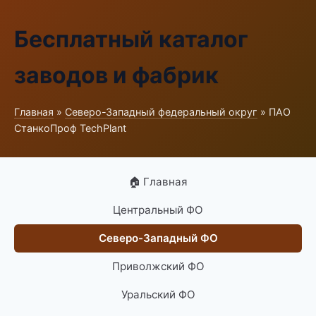
Бесплатный каталог
заводов и фабрик
Главная
»
Северо-Западный федеральный округ
» ПАО
СтанкоПроф TechPlant
🏠 Главная
Центральный ФО
Северо-Западный ФО
Приволжский ФО
Уральский ФО