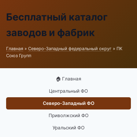
Бесплатный каталог
заводов и фабрик
Главная
»
Северо-Западный федеральный округ
» ПК
Союз Групп
🏠 Главная
Центральный ФО
Северо-Западный ФО
Приволжский ФО
Уральский ФО