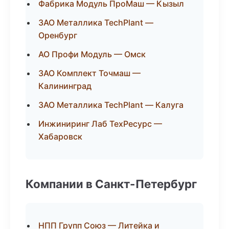
Фабрика Модуль ПроМаш — Кызыл
ЗАО Металлика TechPlant —
Оренбург
АО Профи Модуль — Омск
ЗАО Комплект Точмаш —
Калининград
ЗАО Металлика TechPlant — Калуга
Инжиниринг Лаб ТехРесурс —
Хабаровск
Компании в Санкт-Петербург
НПП Групп Союз — Литейка и