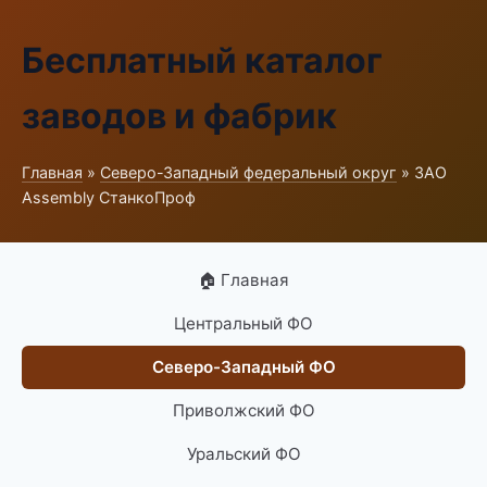
Бесплатный каталог
заводов и фабрик
Главная
»
Северо-Западный федеральный округ
» ЗАО
Assembly СтанкоПроф
🏠 Главная
Центральный ФО
Северо-Западный ФО
Приволжский ФО
Уральский ФО