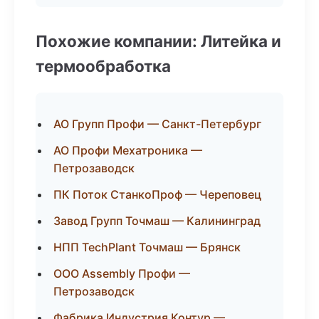
Похожие компании: Литейка и
термообработка
АО Групп Профи — Санкт-Петербург
АО Профи Мехатроника —
Петрозаводск
ПК Поток СтанкоПроф — Череповец
Завод Групп Точмаш — Калининград
НПП TechPlant Точмаш — Брянск
ООО Assembly Профи —
Петрозаводск
Фабрика Индустрия Контур —