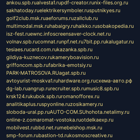
ankou.spb.ru
alvesta1.ru
pdf-creator.ru
nix-files.org.ru
sakhatoday.ru
elektrikersymboler.ru
sputnikyes.ru
golf2club.msk.ru
aeforums.ru
zallclub.ru
multimodal.msk.ru
habaigry.ru
haikko.ru
sobakopedia.ru
isz-fest.ru
ewnc.info
screensaver-clock.net.ru
volnav.spb.ru
comnat.ru
npf.net.ru
7bit.pp.ru
kalugatur.ru
tesiaes.ru
card.com.ru
kazanka.spb.ru
gildiya-kuznecov.ru
kameryboavision.ru
griffoncom.spb.ru
fabrika-emotsiy.ru
PARK-MATROSOVA.RU
agat.spb.ru
avtoyurist-moskva1.ru
hardware.org.ru
схема-авто.рф
dg-lab.ru
angrup.ru
recruiter.spb.ru
music8.spb.ru
krsk124.ru
kubok.spb.ru
romanofforex.ru
analitikaplus.ru
spyonline.ru
zosikamery.ru
sloboda-ural.pp.ru
AUTO-COM.SU
hohota.net
alimy.ru
online-z.com
aromat-vostoka.ru
otdelkaexp.ru
mobilvest.ru
bbd.net.ru
mebelshop.msk.ru
smp-forum.ru
bastion-td.ru
kosmoscreative.ru