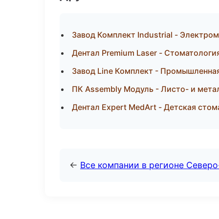
Завод Комплект Industrial - Электро
Дентал Premium Laser - Стоматологи
Завод Line Комплект - Промышленная
ПК Assembly Модуль - Листо- и мет
Дентал Expert MedArt - Детская сто
←
Все компании в регионе Север