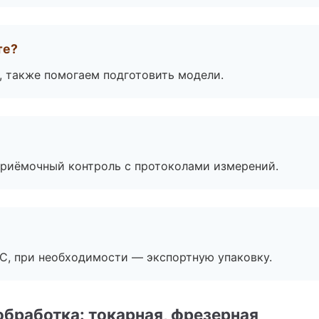
те?
, также помогаем подготовить модели.
приёмочный контроль с протоколами измерений.
ЭС, при необходимости — экспортную упаковку.
бработка: токарная, фрезерная