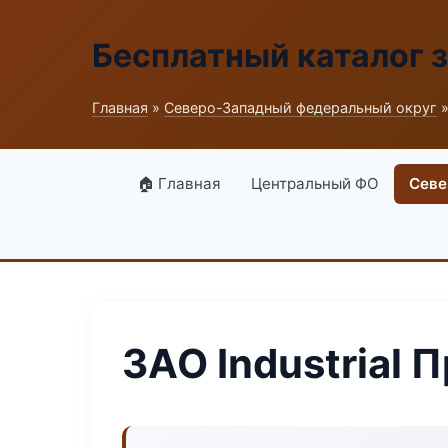
Бесплатный каталог 
Главная
»
Северо-Западный федеральный округ
»
🏠 Главная
Центральный ФО
Севе
ЗАО Industrial