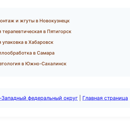
монтаж и жгуты в Новокузнецк
я терапевтическая в Пятигорск
 упаковка в Хабаровск
аллообработка в Самара
матология в Южно-Сахалинск
о-Западный федеральный округ
|
Главная страница