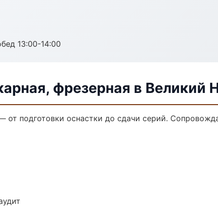
обед 13:00-14:00
карная, фрезерная в Великий 
 — от подготовки оснастки до сдачи серий. Сопровож
аудит