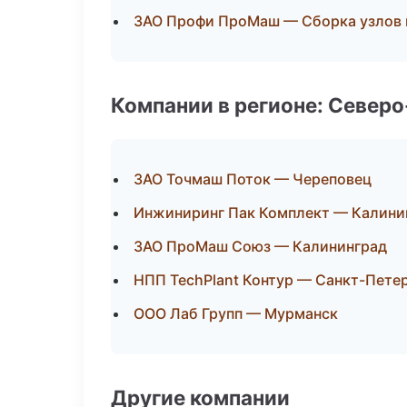
ЗАО Профи ПроМаш — Сборка узлов 
Компании в регионе: Север
ЗАО Точмаш Поток — Череповец
Инжиниринг Пак Комплект — Калини
ЗАО ПроМаш Союз — Калининград
НПП TechPlant Контур — Санкт-Пете
ООО Лаб Групп — Мурманск
Другие компании