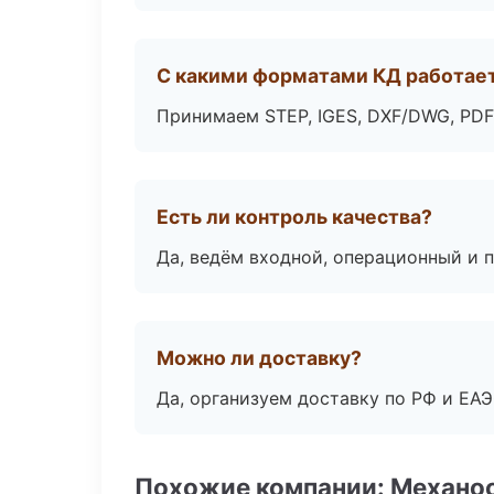
С какими форматами КД работае
Принимаем STEP, IGES, DXF/DWG, PDF
Есть ли контроль качества?
Да, ведём входной, операционный и 
Можно ли доставку?
Да, организуем доставку по РФ и ЕА
Похожие компании: Механоо