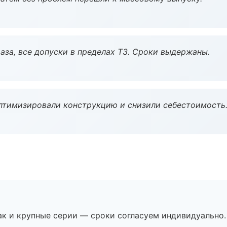
аза, все допуски в пределах ТЗ. Сроки выдержаны.
птимизировали конструкцию и снизили себестоимость
ак и крупные серии — сроки согласуем индивидуально.