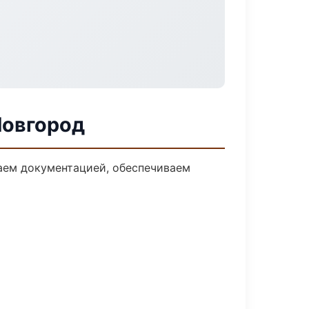
Новгород
даем документацией, обеспечиваем