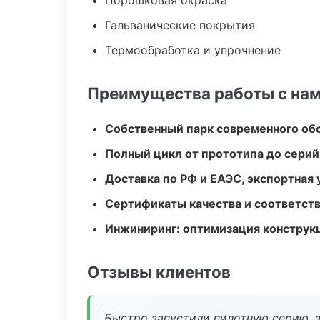
Порошковая окраска
Гальванические покрытия
Термообработка и упрочнение
Преимущества работы с на
Собственный парк современного об
Полный цикл от прототипа до серий
Доставка по РФ и ЕАЭС, экспортная 
Сертификаты качества и соответств
Инжиниринг: оптимизация конструк
Отзывы клиентов
Быстро запустили пилотную серию, з