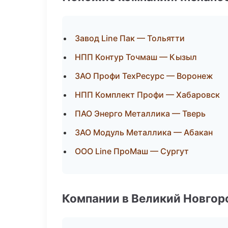
Завод Line Пак — Тольятти
НПП Контур Точмаш — Кызыл
ЗАО Профи ТехРесурс — Воронеж
НПП Комплект Профи — Хабаровск
ПАО Энерго Металлика — Тверь
ЗАО Модуль Металлика — Абакан
ООО Line ПроМаш — Сургут
Компании в Великий Новгор