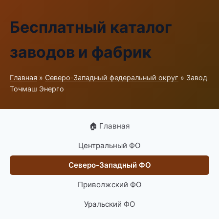
Бесплатный каталог
заводов и фабрик
Главная
»
Северо-Западный федеральный округ
» Завод
Точмаш Энерго
🏠 Главная
Центральный ФО
Северо-Западный ФО
Приволжский ФО
Уральский ФО