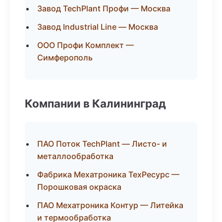
Завод TechPlant Профи — Москва
Завод Industrial Line — Москва
ООО Профи Комплект —
Симферополь
Компании в Калининград
ПАО Поток TechPlant — Листо- и
металлообработка
Фабрика Мехатроника ТехРесурс —
Порошковая окраска
ПАО Мехатроника Контур — Литейка
и термообработка