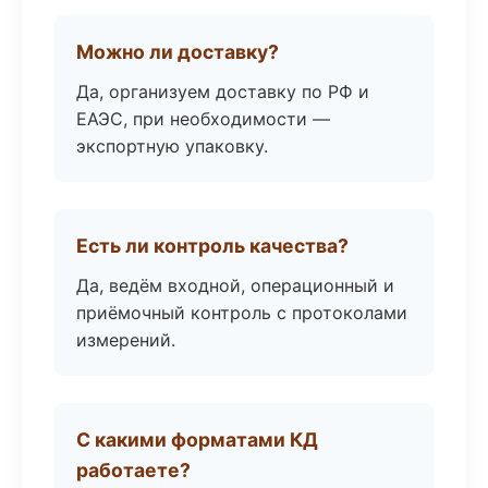
Можно ли доставку?
Да, организуем доставку по РФ и
ЕАЭС, при необходимости —
экспортную упаковку.
Есть ли контроль качества?
Да, ведём входной, операционный и
приёмочный контроль с протоколами
измерений.
С какими форматами КД
работаете?