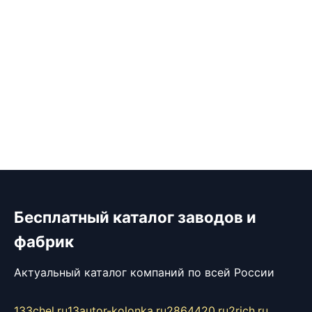
Бесплатный каталог заводов и
фабрик
Актуальный каталог компаний по всей России
133chel.ru
13autor-kolonka.ru
2864420.ru
2rich.ru