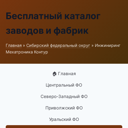
Бесплатный каталог
заводов и фабрик
Главная
»
Сибирский федеральный округ
» Инжиниринг
Мехатроника Контур
🏠 Главная
Центральный ФО
Северо-Западный ФО
Приволжский ФО
Уральский ФО