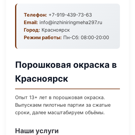
Телефон:
+7-919-439-73-63
Email:
info@inzhiniringmeha297.ru
Город:
Красноярск
Режим работы:
Пн-Сб: 08:00-20:00
Порошковая окраска в
Красноярск
Опыт 13+ лет в порошковая окраска.
Выпускаем пилотные партии за сжатые
сроки, далее масштабируем объёмы.
Наши услуги