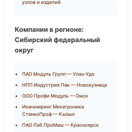
узлов и изделий
Компании в регионе:
Сибирский федеральный
округ
ПАО Модуль Групп — Улан-Удэ
НПП Индустрия Пак — Новокузнецк
ООО Профи Модуль — Омск
Инжиниринг Мехатроника
СтанкоПроф — Кызыл
ПАО Лаб ПроМаш — Красноярск