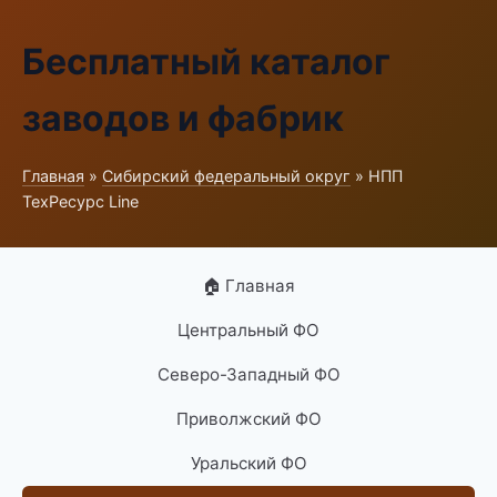
Бесплатный каталог
заводов и фабрик
Главная
»
Сибирский федеральный округ
» НПП
ТехРесурс Line
🏠 Главная
Центральный ФО
Северо-Западный ФО
Приволжский ФО
Уральский ФО