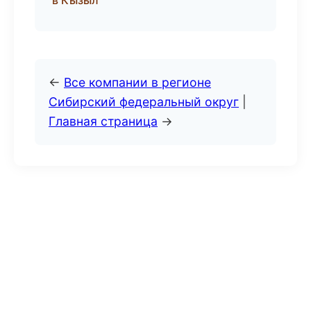
в Кызыл
←
Все компании в регионе
Сибирский федеральный округ
|
Главная страница
→