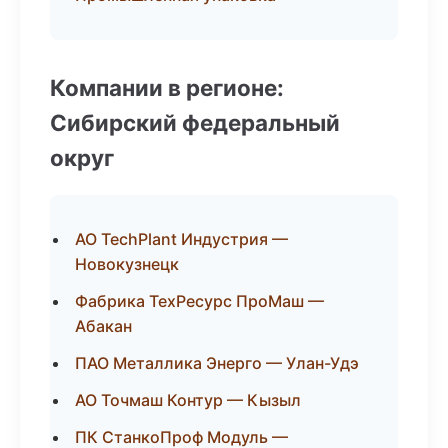
Компании в регионе:
Сибирский федеральный
округ
АО TechPlant Индустрия —
Новокузнецк
Фабрика ТехРесурс ПроМаш —
Абакан
ПАО Металлика Энерго — Улан-Удэ
АО Точмаш Контур — Кызыл
ПК СтанкоПроф Модуль —