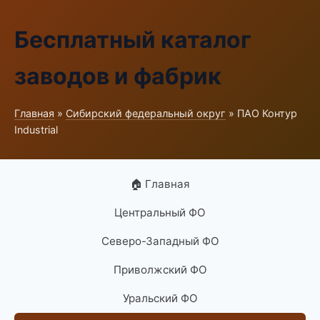
Бесплатный каталог
заводов и фабрик
Главная
»
Сибирский федеральный округ
» ПАО Контур
Industrial
🏠 Главная
Центральный ФО
Северо-Западный ФО
Приволжский ФО
Уральский ФО