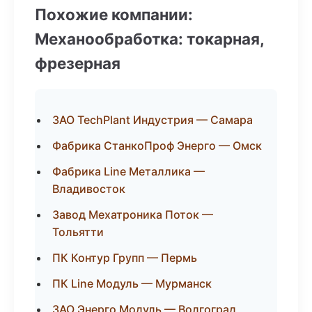
Похожие компании:
Механообработка: токарная,
фрезерная
ЗАО TechPlant Индустрия — Самара
Фабрика СтанкоПроф Энерго — Омск
Фабрика Line Металлика —
Владивосток
Завод Мехатроника Поток —
Тольятти
ПК Контур Групп — Пермь
ПК Line Модуль — Мурманск
ЗАО Энерго Модуль — Волгоград