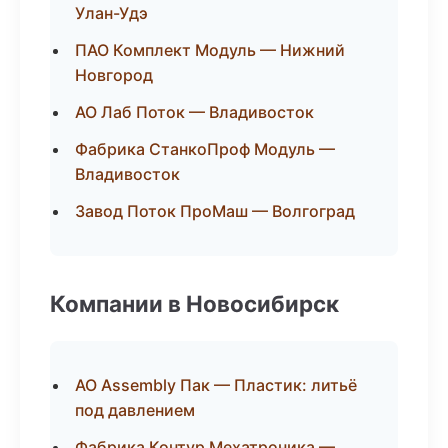
Улан-Удэ
ПАО Комплект Модуль — Нижний
Новгород
АО Лаб Поток — Владивосток
Фабрика СтанкоПроф Модуль —
Владивосток
Завод Поток ПроМаш — Волгоград
Компании в Новосибирск
АО Assembly Пак — Пластик: литьё
под давлением
Фабрика Контур Мехатроника —