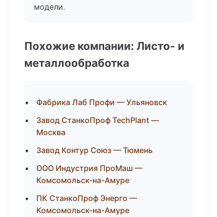
модели.
Похожие компании: Листо- и
металлообработка
Фабрика Лаб Профи — Ульяновск
Завод СтанкоПроф TechPlant —
Москва
Завод Контур Союз — Тюмень
ООО Индустрия ПроМаш —
Комсомольск-на-Амуре
ПК СтанкоПроф Энерго —
Комсомольск-на-Амуре