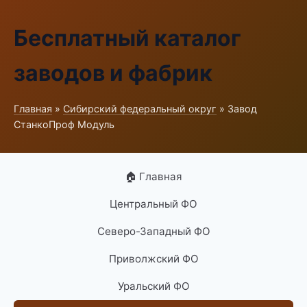
Бесплатный каталог
заводов и фабрик
Главная
»
Сибирский федеральный округ
» Завод
СтанкоПроф Модуль
🏠 Главная
Центральный ФО
Северо-Западный ФО
Приволжский ФО
Уральский ФО