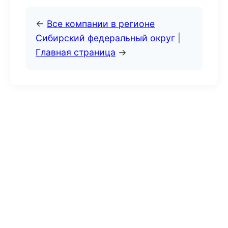
←
Все компании в регионе
Сибирский федеральный округ
|
Главная страница
→