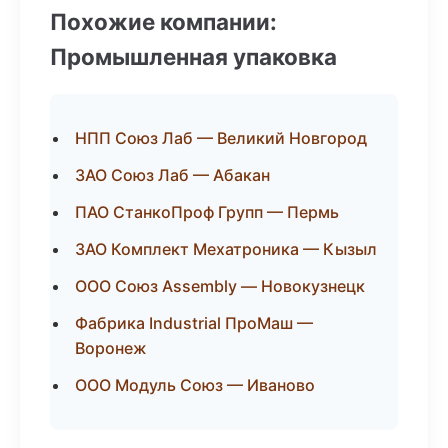
Похожие компании:
Промышленная упаковка
НПП Союз Лаб — Великий Новгород
ЗАО Союз Лаб — Абакан
ПАО СтанкоПроф Групп — Пермь
ЗАО Комплект Мехатроника — Кызыл
ООО Союз Assembly — Новокузнецк
Фабрика Industrial ПроМаш —
Воронеж
ООО Модуль Союз — Иваново