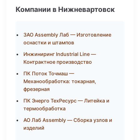
Компании в Нижневартовск
ЗАО Assembly Лаб — Изготовление
оснастки и штампов
Инжиниринг Industrial Line —
Контрактное производство
ПК Поток Точмаш —
Механообработка: токарная,
фрезерная
ПК Энерго ТехРесурс — Литейка и
термообработка
АО Лаб Assembly — Сборка узлов и
изделий