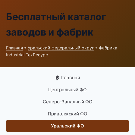
Бесплатный каталог
заводов и фабрик
Главная
»
Уральский федеральный округ
» Фабрика
Industrial ТехРесурс
🏠 Главная
Центральный ФО
Северо-Западный ФО
Приволжский ФО
Уральский ФО