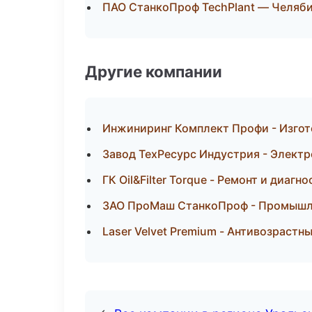
ПАО СтанкоПроф TechPlant — Челяб
Другие компании
Инжиниринг Комплект Профи - Изгот
Завод ТехРесурс Индустрия - Электр
ГК Oil&Filter Torque - Ремонт и диаг
ЗАО ПроМаш СтанкоПроф - Промышле
Laser Velvet Premium - Антивозрастн