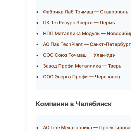
Фабрика Лаб Точмаш — Ставрополь
ПК ТехРесурс Энерго — Пермь
НПП Металлика Модуль — Новосиби
АО Пак TechPlant — Санкт-Петербург
ООО Союз Точмаш — Улан-Удэ
Завод Профи Металлика — Тверь
ООО Энерго Профи — Череповец
Компании в Челябинск
АО Line Мехатроника — Проектирова