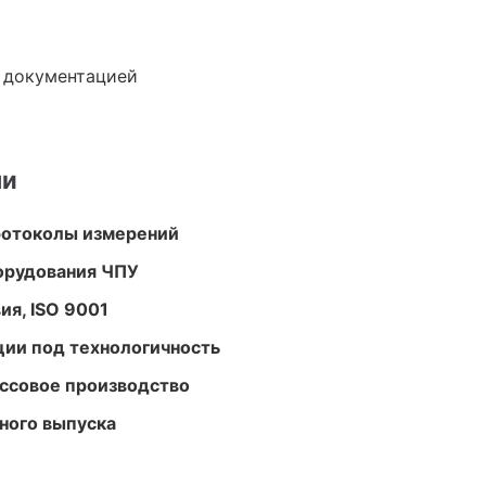
е документацией
ми
ротоколы измерений
орудования ЧПУ
ия, ISO 9001
ции под технологичность
ассовое производство
ного выпуска