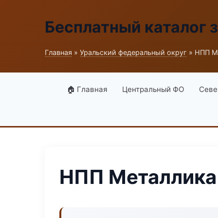
Бесплатный каталог 
Главная
»
Уральский федеральный округ
» НПП М
🏠 Главная
Центральный ФО
Севе
НПП Металлик