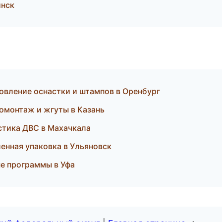
инск
овление оснастки и штампов в Оренбург
омонтаж и жгуты в Казань
ностика ДВС в Махачкала
нная упаковка в Ульяновск
ые программы в Уфа