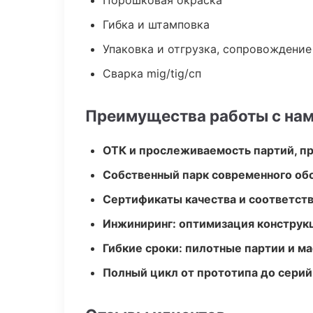
Порошковая окраска
Гибка и штамповка
Упаковка и отгрузка, сопровождени
Сварка mig/tig/сп
Преимущества работы с на
ОТК и прослеживаемость партий, п
Собственный парк современного об
Сертификаты качества и соответств
Инжиниринг: оптимизация конструк
Гибкие сроки: пилотные партии и м
Полный цикл от прототипа до серий