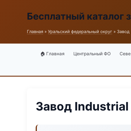
Бесплатный каталог 
Главная
»
Уральский федеральный округ
» Завод 
🏠 Главная
Центральный ФО
Севе
Завод Industria