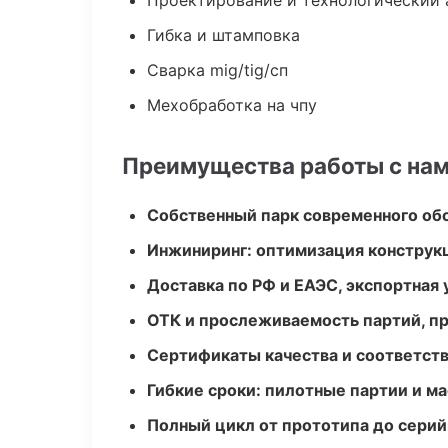
Проектирование и технологический 
Гибка и штамповка
Сварка mig/tig/сп
Мехобработка на чпу
Преимущества работы с на
Собственный парк современного об
Инжиниринг: оптимизация конструк
Доставка по РФ и ЕАЭС, экспортная 
ОТК и прослеживаемость партий, п
Сертификаты качества и соответств
Гибкие сроки: пилотные партии и м
Полный цикл от прототипа до серий