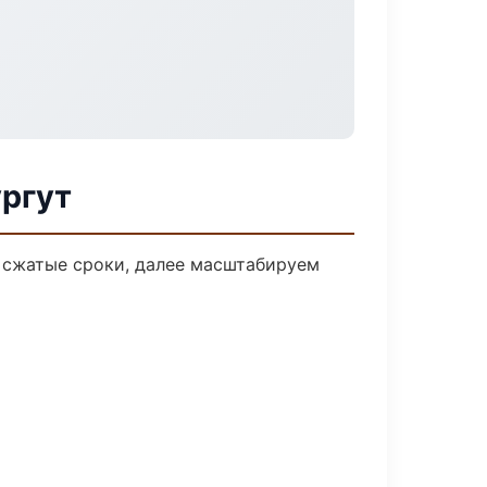
ургут
а сжатые сроки, далее масштабируем