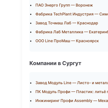
ПАО Энерго Групп — Воронеж
Фабрика TechPlant Индустрия — Си
Завод Точмаш Лаб — Краснодар
Фабрика Лаб Металлика — Екатерин
ООО Line ПроМаш — Красноярск
Компании в Сургут
Завод Модуль Line — Листо- и мета
ПК Модуль Профи — Пластик: литьё 
Инжиниринг Профи Assembly — Механ