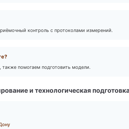
приёмочный контроль с протоколами измерений.
те?
, также помогаем подготовить модели.
рование и технологическая подготовк
Дону