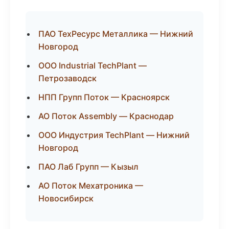
ПАО ТехРесурс Металлика — Нижний
Новгород
ООО Industrial TechPlant —
Петрозаводск
НПП Групп Поток — Красноярск
АО Поток Assembly — Краснодар
ООО Индустрия TechPlant — Нижний
Новгород
ПАО Лаб Групп — Кызыл
АО Поток Мехатроника —
Новосибирск