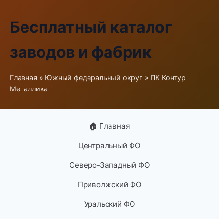
Бесплатный каталог
заводов и фабрик
Главная
»
Южный федеральный округ
» ПК Контур
Металлика
🏠 Главная
Центральный ФО
Северо-Западный ФО
Приволжский ФО
Уральский ФО