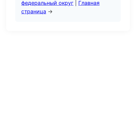
федеральный округ
|
Главная
страница
→