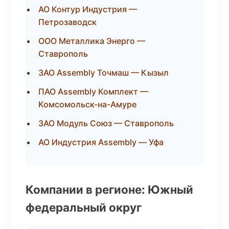
АО Контур Индустрия —
Петрозаводск
ООО Металлика Энерго —
Ставрополь
ЗАО Assembly Точмаш — Кызыл
ПАО Assembly Комплект —
Комсомольск-на-Амуре
ЗАО Модуль Союз — Ставрополь
АО Индустрия Assembly — Уфа
Компании в регионе: Южный
федеральный округ