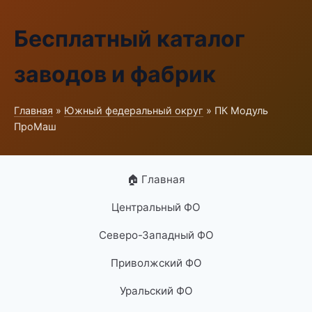
Бесплатный каталог
заводов и фабрик
Главная
»
Южный федеральный округ
» ПК Модуль
ПроМаш
🏠 Главная
Центральный ФО
Северо-Западный ФО
Приволжский ФО
Уральский ФО