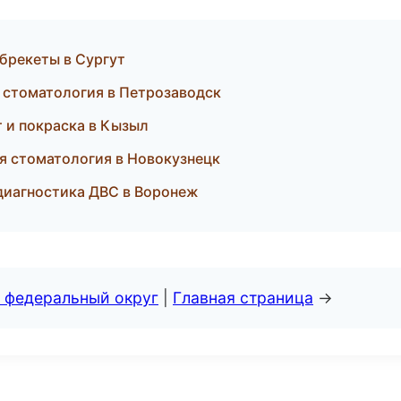
 брекеты в Сургут
я стоматология в Петрозаводск
нт и покраска в Кызыл
ая стоматология в Новокузнецк
 диагностика ДВС в Воронеж
 федеральный округ
|
Главная страница
→