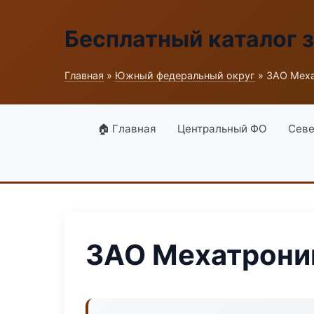
Бесплатный каталог 
Главная
»
Южный федеральный округ
» ЗАО Меха
🏠 Главная
Центральный ФО
Севе
ЗАО Мехатрони