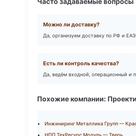
Часто задаваемые вопросы
Можно ли доставку?
Да, организуем доставку по РФ и ЕА
Есть ли контроль качества?
Да, ведём входной, операционный и 
Похожие компании: Проекти
Инжиниринг Металлика Групп — Кра
НПП ТехРесурс Модуль — Тверь