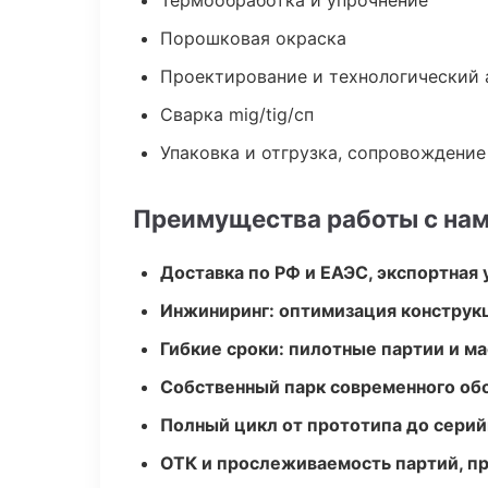
Термообработка и упрочнение
Порошковая окраска
Проектирование и технологический 
Сварка mig/tig/сп
Упаковка и отгрузка, сопровождени
Преимущества работы с на
Доставка по РФ и ЕАЭС, экспортная 
Инжиниринг: оптимизация конструк
Гибкие сроки: пилотные партии и м
Собственный парк современного об
Полный цикл от прототипа до серий
ОТК и прослеживаемость партий, п