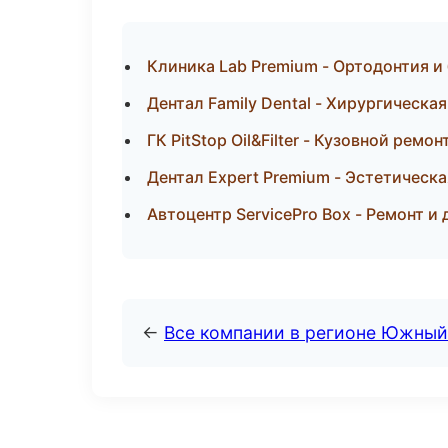
Клиника Lab Premium - Ортодонтия и
Дентал Family Dental - Хирургическа
ГК PitStop Oil&Filter - Кузовной ремо
Дентал Expert Premium - Эстетическ
Автоцентр ServicePro Box - Ремонт и
←
Все компании в регионе Южный