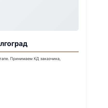
олгоград
тапе. Принимаем КД заказчика,