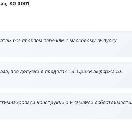
ия, ISO 9001
атем без проблем перешли к массовому выпуску.
аза, все допуски в пределах ТЗ. Сроки выдержаны.
птимизировали конструкцию и снизили себестоимость