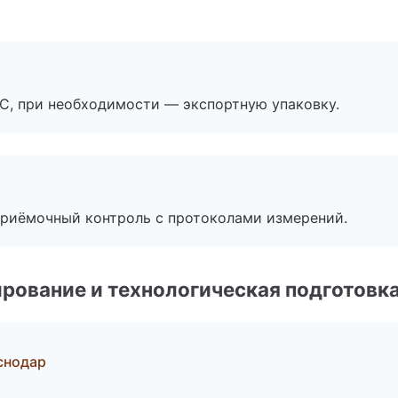
ЭС, при необходимости — экспортную упаковку.
приёмочный контроль с протоколами измерений.
рование и технологическая подготовк
снодар