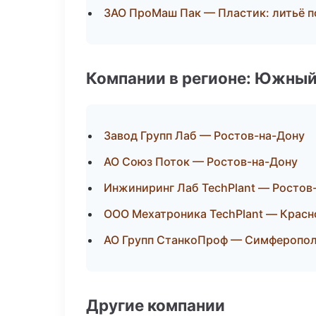
ЗАО ПроМаш Пак — Пластик: литьё п
Компании в регионе: Южный
Завод Групп Лаб — Ростов-на-Дону
АО Союз Поток — Ростов-на-Дону
Инжиниринг Лаб TechPlant — Ростов
ООО Мехатроника TechPlant — Красн
АО Групп СтанкоПроф — Симферопо
Другие компании