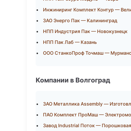
Инжиниринг Комплект Контур — Вел
ЗАО Энерго Пак — Калининград
НПП Индустрия Пак — Новокузнецк
НПП Пак Лаб — Казань
ООО СтанкоПроф Точмаш — Мурман
Компании в Волгоград
ЗАО Металлика Assembly — Изготовл
ПАО Комплект ПроМаш — Электромо
Завод Industrial Поток — Порошкова