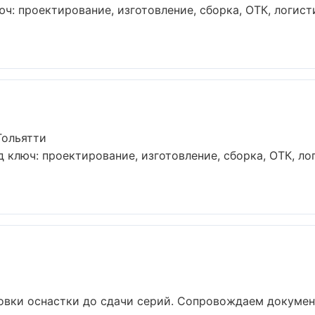
юч: проектирование, изготовление, сборка, ОТК, логист
Тольятти
 ключ: проектирование, изготовление, сборка, ОТК, ло
овки оснастки до сдачи серий. Сопровождаем докумен