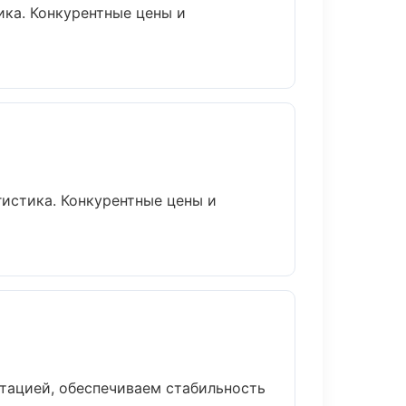
ика. Конкурентные цены и
гистика. Конкурентные цены и
тацией, обеспечиваем стабильность