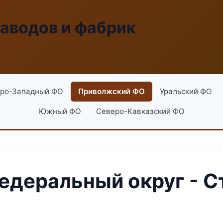
заводов и фабрик
ро-Западный ФО
Приволжский ФО
Уральский ФО
Южный ФО
Северо-Кавказский ФО
деральный округ - С