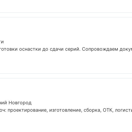
ти
готовки оснастки до сдачи серий. Сопровождаем доку
ний Новгород
юч: проектирование, изготовление, сборка, ОТК, логист