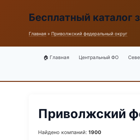
Бесплатный каталог 
Главная
»
Приволжский федеральный округ
🏠 Главная
Центральный ФО
Севе
Приволжский фе
Найдено компаний:
1900