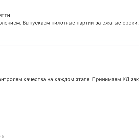
ятти
авлением. Выпускаем пилотные партии за сжатые сроки,
онтролем качества на каждом этапе. Принимаем КД за
нь