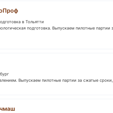
коПроф
одготовка в Тольятти
нологическая подготовка. Выпускаем пилотные партии 
нбург
авлением. Выпускаем пилотные партии за сжатые сроки,
очмаш