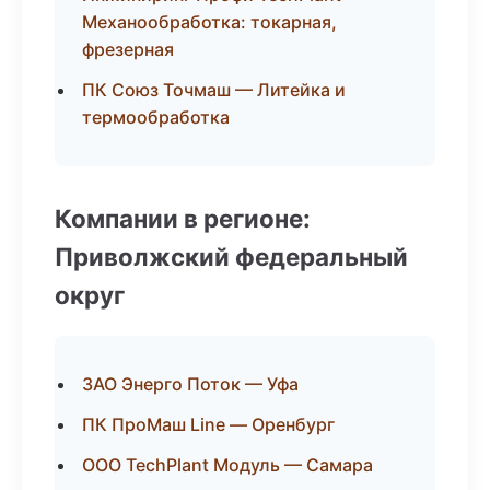
Механообработка: токарная,
фрезерная
ПК Союз Точмаш — Литейка и
термообработка
Компании в регионе:
Приволжский федеральный
округ
ЗАО Энерго Поток — Уфа
ПК ПроМаш Line — Оренбург
ООО TechPlant Модуль — Самара