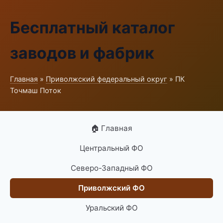
Бесплатный каталог
заводов и фабрик
Главная
»
Приволжский федеральный округ
» ПК
Точмаш Поток
🏠 Главная
Центральный ФО
Северо-Западный ФО
Приволжский ФО
Уральский ФО