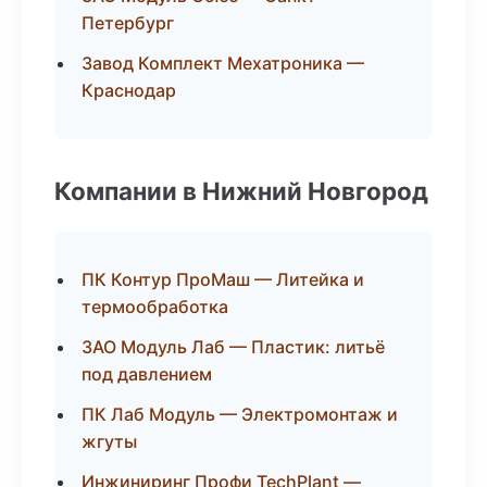
Петербург
Завод Комплект Мехатроника —
Краснодар
Компании в Нижний Новгород
ПК Контур ПроМаш — Литейка и
термообработка
ЗАО Модуль Лаб — Пластик: литьё
под давлением
ПК Лаб Модуль — Электромонтаж и
жгуты
Инжиниринг Профи TechPlant —