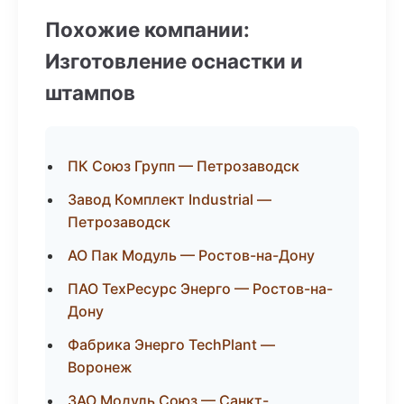
Похожие компании:
Изготовление оснастки и
штампов
ПК Союз Групп — Петрозаводск
Завод Комплект Industrial —
Петрозаводск
АО Пак Модуль — Ростов-на-Дону
ПАО ТехРесурс Энерго — Ростов-на-
Дону
Фабрика Энерго TechPlant —
Воронеж
ЗАО Модуль Союз — Санкт-