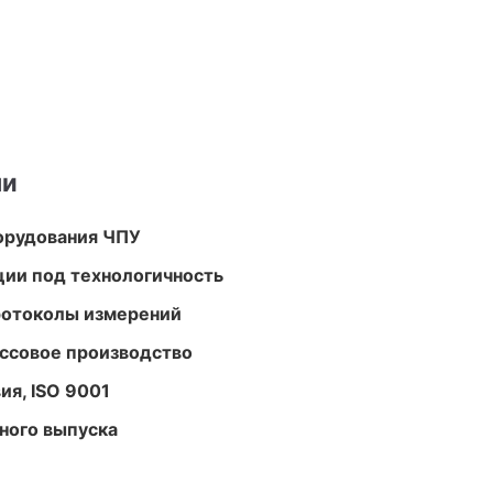
ми
орудования ЧПУ
ции под технологичность
ротоколы измерений
ассовое производство
ия, ISO 9001
ного выпуска