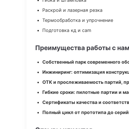
Гибка и штамповка
Раскрой и лазерная резка
Термообработка и упрочнение
Подготовка кд и cam
Преимущества работы с на
Собственный парк современного об
Инжиниринг: оптимизация конструк
ОТК и прослеживаемость партий, п
Гибкие сроки: пилотные партии и м
Сертификаты качества и соответств
Полный цикл от прототипа до серий