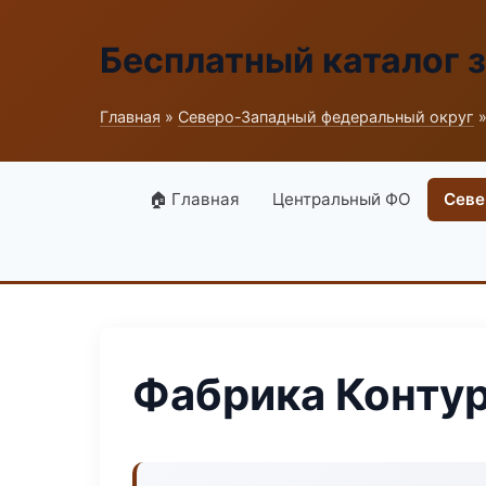
Бесплатный каталог 
Главная
»
Северо-Западный федеральный округ
»
🏠 Главная
Центральный ФО
Севе
Фабрика Контур