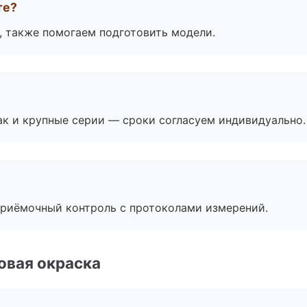
те?
, также помогаем подготовить модели.
ак и крупные серии — сроки согласуем индивидуально.
приёмочный контроль с протоколами измерений.
овая окраска