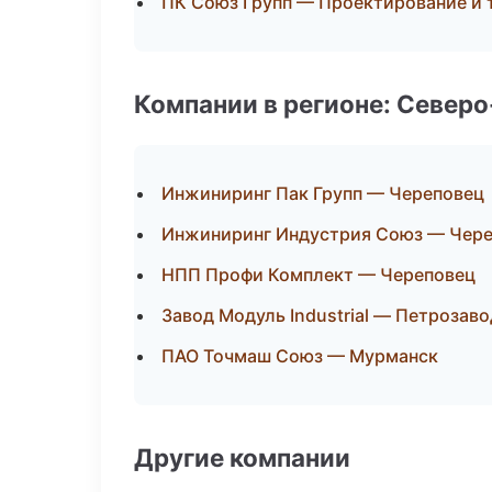
ПК Союз Групп — Проектирование и 
Компании в регионе: Север
Инжиниринг Пак Групп — Череповец
Инжиниринг Индустрия Союз — Чер
НПП Профи Комплект — Череповец
Завод Модуль Industrial — Петрозав
ПАО Точмаш Союз — Мурманск
Другие компании