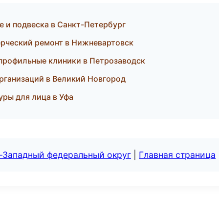
е и подвеска в Санкт-Петербург
рческий ремонт в Нижневартовск
опрофильные клиники в Петрозаводск
организаций в Великий Новгород
уры для лица в Уфа
о-Западный федеральный округ
|
Главная страница