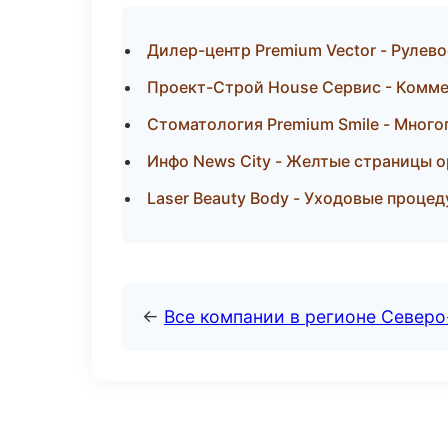
Дилер-центр Premium Vector - Рулево
Проект-Строй House Сервис - Комме
Стоматология Premium Smile - Мног
Инфо News City - Желтые страницы 
Laser Beauty Body - Уходовые процед
←
Все компании в регионе Север