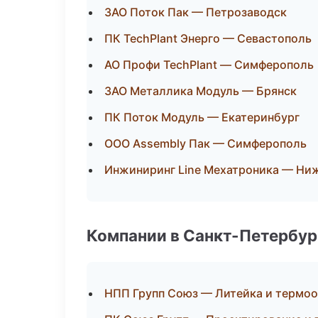
ЗАО Поток Пак — Петрозаводск
ПК TechPlant Энерго — Севастополь
АО Профи TechPlant — Симферополь
ЗАО Металлика Модуль — Брянск
ПК Поток Модуль — Екатеринбург
ООО Assembly Пак — Симферополь
Инжиниринг Line Мехатроника — Ни
Компании в Санкт-Петербур
НПП Групп Союз — Литейка и термо