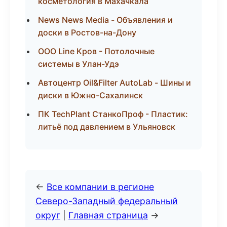
косметология в Махачкала
News News Media - Объявления и
доски в Ростов-на-Дону
ООО Line Кров - Потолочные
системы в Улан-Удэ
Автоцентр Oil&Filter AutoLab - Шины и
диски в Южно-Сахалинск
ПК TechPlant СтанкоПроф - Пластик:
литьё под давлением в Ульяновск
←
Все компании в регионе
Северо-Западный федеральный
округ
|
Главная страница
→