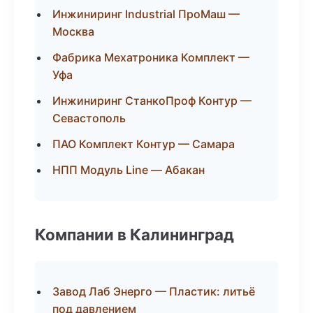
Инжиниринг Industrial ПроМаш —
Москва
Фабрика Мехатроника Комплект —
Уфа
Инжиниринг СтанкоПроф Контур —
Севастополь
ПАО Комплект Контур — Самара
НПП Модуль Line — Абакан
Компании в Калининград
Завод Лаб Энерго — Пластик: литьё
под давлением