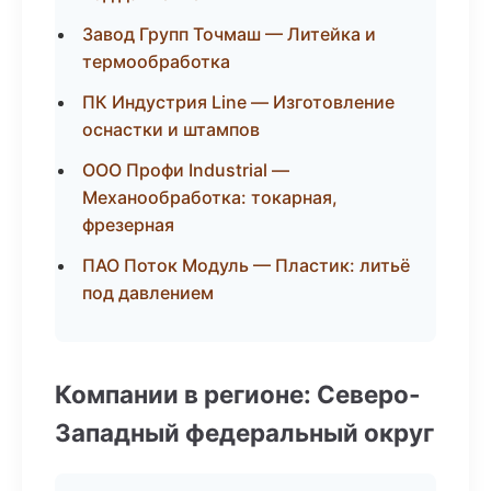
Завод Групп Точмаш — Литейка и
термообработка
ПК Индустрия Line — Изготовление
оснастки и штампов
ООО Профи Industrial —
Механообработка: токарная,
фрезерная
ПАО Поток Модуль — Пластик: литьё
под давлением
Компании в регионе: Северо-
Западный федеральный округ