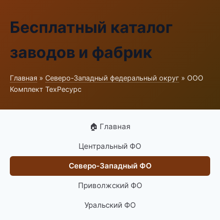
Бесплатный каталог
заводов и фабрик
Главная
»
Северо-Западный федеральный округ
» ООО
Комплект ТехРесурс
🏠 Главная
Центральный ФО
Северо-Западный ФО
Приволжский ФО
Уральский ФО