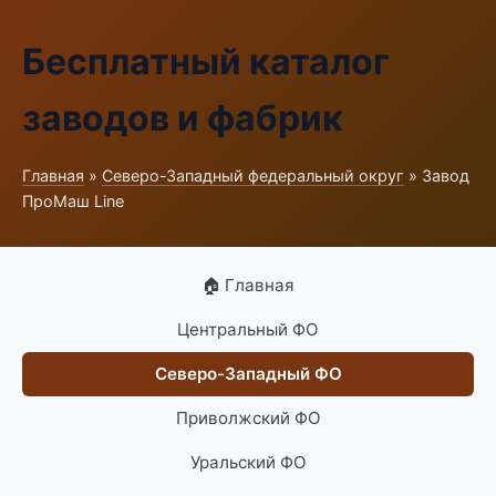
Бесплатный каталог
заводов и фабрик
Главная
»
Северо-Западный федеральный округ
» Завод
ПроМаш Line
🏠 Главная
Центральный ФО
Северо-Западный ФО
Приволжский ФО
Уральский ФО