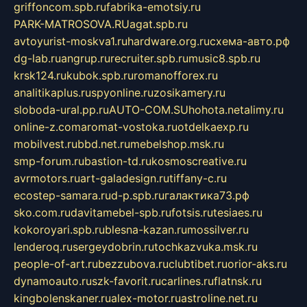
griffoncom.spb.ru
fabrika-emotsiy.ru
PARK-MATROSOVA.RU
agat.spb.ru
avtoyurist-moskva1.ru
hardware.org.ru
схема-авто.рф
dg-lab.ru
angrup.ru
recruiter.spb.ru
music8.spb.ru
krsk124.ru
kubok.spb.ru
romanofforex.ru
analitikaplus.ru
spyonline.ru
zosikamery.ru
sloboda-ural.pp.ru
AUTO-COM.SU
hohota.net
alimy.ru
online-z.com
aromat-vostoka.ru
otdelkaexp.ru
mobilvest.ru
bbd.net.ru
mebelshop.msk.ru
smp-forum.ru
bastion-td.ru
kosmoscreative.ru
avrmotors.ru
art-galadesign.ru
tiffany-c.ru
ecostep-samara.ru
d-p.spb.ru
галактика73.рф
sko.com.ru
davitamebel-spb.ru
fotsis.ru
tesiaes.ru
kokoroyari.spb.ru
blesna-kazan.ru
mossilver.ru
lenderoq.ru
sergeydobrin.ru
tochkazvuka.msk.ru
people-of-art.ru
bezzubova.ru
clubtibet.ru
orior-aks.ru
dynamoauto.ru
szk-favorit.ru
carlines.ru
flatnsk.ru
kingbolenskaner.ru
alex-motor.ru
astroline.net.ru