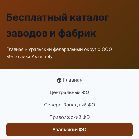
Бесплатный каталог
заводов и фабрик
Главная
»
Уральский федеральный округ
» ООО
Металлика Assembly
🏠 Главная
Центральный ФО
Северо-Западный ФО
Приволжский ФО
Уральский ФО